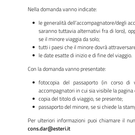
Nella domanda vanno indicate:
le generalità dell’accompagnatore/degli a
saranno tuttavia alternativi fra di loro), o
se il minore viaggia da solo;
tutti i paesi che il minore dovrà attraversar
le date esatte di inizio e di fine del viaggio.
Con la domanda vanno presentate:
fotocopia del passaporto (in corso di v
accompagnatori in cui sia visibile la pagina c
copia del titolo di viaggio, se presente;
passaporto del minore, se si chiede la stam
Per ulteriori informazioni puoi chiamare il nu
cons.dar@esteri.it