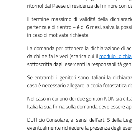
ritorno) dal Paese di residenza del minore con 
Il termine massimo di validità della dichiara
partenza e di rientro – è di 6 mesi, salva la pos
in caso di motivata richiesta.
La domanda per ottenere la dichiarazione di a
da chi ne fa le veci (scarica qui il
modulo_dichi
sottoscritta dagli esercenti la responsabilità geni
Se entrambi i genitori sono italiani la dichiar
caso è necessario allegare la copia fotostatica d
Nel caso in cui uno dei due genitori NON sia cit
Italia la sua firma sulla domanda deve essere ap
L’Ufficio Consolare, ai sensi dell’art. 5 della 
eventualmente richiedere la presenza degli eserc