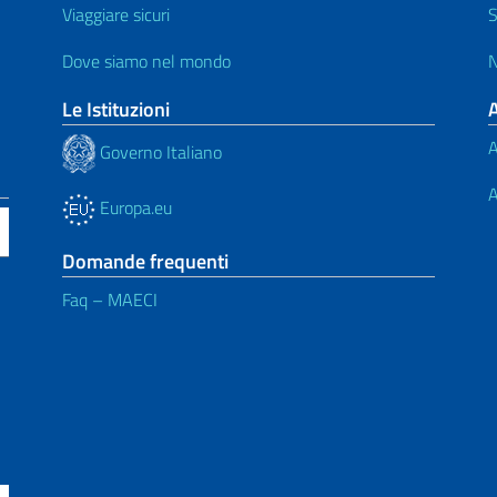
Viaggiare sicuri
S
Dove siamo nel mondo
N
Le Istituzioni
A
Governo Italiano
A
Europa.eu
Domande frequenti
Faq – MAECI