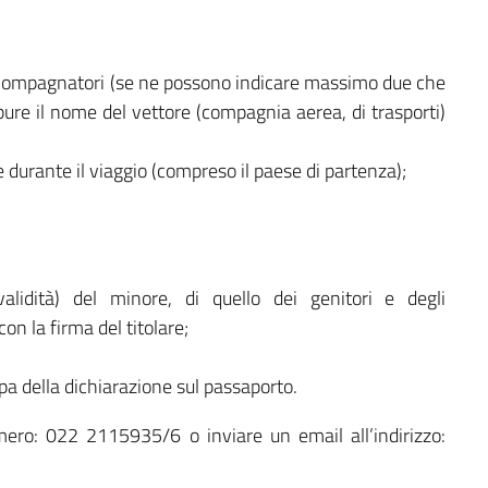
ccompagnatori (se ne possono indicare massimo due che
ppure il nome del vettore (compagnia aerea, di trasporti)
e durante il viaggio (compreso il paese di partenza);
alidità) del minore, di quello dei genitori e degli
on la firma del titolare;
pa della dichiarazione sul passaporto.
mero: 022 2115935/6 o inviare un email all’indirizzo: