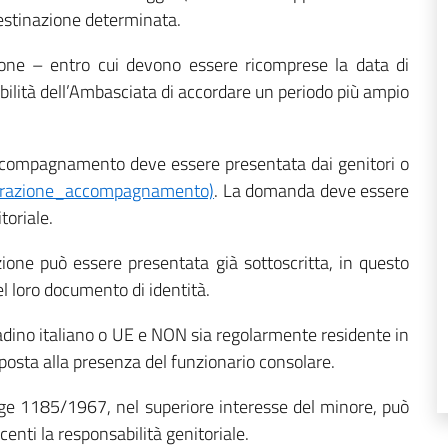
destinazione determinata.
zione – entro cui devono essere ricomprese la data di
sibilità dell’Ambasciata di accordare un periodo più ampio
ccompagnamento deve essere presentata dai genitori o
arazione_accompagnamento)
. La domanda deve essere
toriale.
azione può essere presentata già sottoscritta, in questo
el loro documento di identità.
tadino italiano o UE e NON sia regolarmente residente in
posta alla presenza del funzionario consolare.
Legge 1185/1967, nel superiore interesse del minore, può
enti la responsabilità genitoriale.