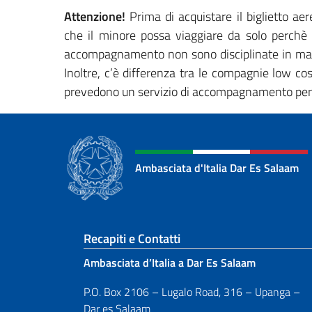
Attenzione!
Prima di acquistare il biglietto ae
che il minore possa viaggiare da solo perchè 
accompagnamento non sono disciplinate in man
Inoltre, c’è differenza tra le compagnie low cos
prevedono un servizio di accompagnamento per i 
Ambasciata d'Italia Dar Es Salaam
Sezione footer
Recapiti e Contatti
Ambasciata d’Italia a Dar Es Salaam
P.O. Box 2106 – Lugalo Road, 316 – Upanga –
Dar es Salaam