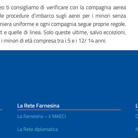
reo ti consigliamo di verificare con la compagnia aerea
le procedure d’imbarco sugli aerei per i minori senza
iera uniforme e ogni compagnia segue proprie regole.
t e quelle di linea. Solo queste ultime, salvo eccezioni,
minori di età compresa tra i 5 e i 12/ 14 anni.
La Rete Farnesina
L
La Farnesina – il MAECI
C
La Rete diplomatica
I