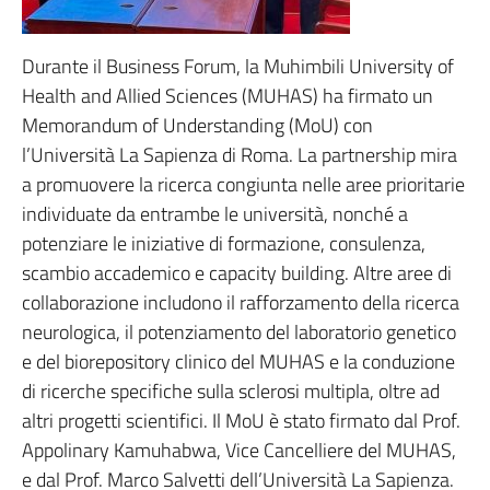
Durante il Business Forum, la Muhimbili University of
Health and Allied Sciences (MUHAS) ha firmato un
Memorandum of Understanding (MoU) con
l’Università La Sapienza di Roma. La partnership mira
a promuovere la ricerca congiunta nelle aree prioritarie
individuate da entrambe le università, nonché a
potenziare le iniziative di formazione, consulenza,
scambio accademico e capacity building. Altre aree di
collaborazione includono il rafforzamento della ricerca
neurologica, il potenziamento del laboratorio genetico
e del biorepository clinico del MUHAS e la conduzione
di ricerche specifiche sulla sclerosi multipla, oltre ad
altri progetti scientifici. Il MoU è stato firmato dal Prof.
Appolinary Kamuhabwa, Vice Cancelliere del MUHAS,
e dal Prof. Marco Salvetti dell’Università La Sapienza.