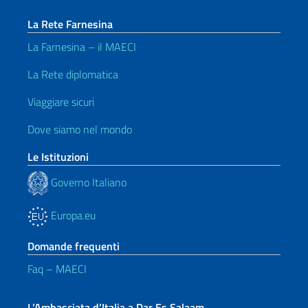
La Rete Farnesina
La Farnesina – il MAECI
La Rete diplomatica
Viaggiare sicuri
Dove siamo nel mondo
Le Istituzioni
Governo Italiano
Europa.eu
Domande frequenti
Faq – MAECI
L’Ambasciata d’Italia a Dar Es Salaam