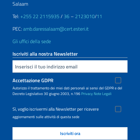
Salaam
Tel:
+255 22 2115935
/
36
–
2123010
/
11
PEC:
amb.daressalaam@cert.esteri.it
Gli uffici della sede
Iscriviti alla nostra Newsletter
Inserisci la tua email
Accettazione GDPR
Autorizzo il trattamento dei miei dati personali ai sensi del GDPR e del
Decreto Legislativo 30 giugno 2003, n.196
Privacy
Note Legali
Sì, voglio iscrivermi alla Newsletter per ricevere
aggiornamenti sulle attività di questa sede