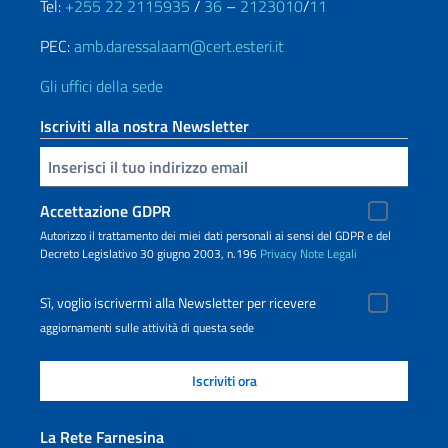
Tel:
+255 22 2115935
/
36
–
2123010
/
11
PEC:
amb.daressalaam@cert.esteri.it
Gli uffici della sede
Iscriviti alla nostra Newsletter
Inserisci la tua email
Accettazione GDPR
Autorizzo il trattamento dei miei dati personali ai sensi del GDPR e del
Decreto Legislativo 30 giugno 2003, n.196
Privacy
Note Legali
Sì, voglio iscrivermi alla Newsletter per ricevere
aggiornamenti sulle attività di questa sede
La Rete Farnesina