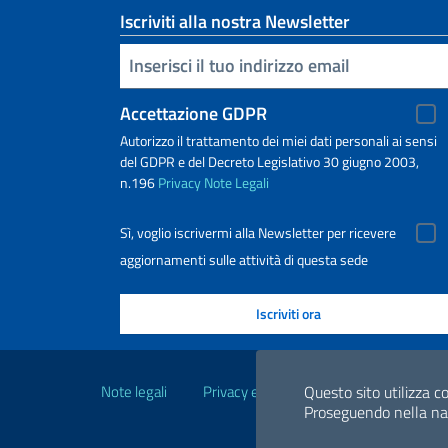
Iscriviti alla nostra Newsletter
Inserisci la tua email
Accettazione GDPR
Autorizzo il trattamento dei miei dati personali ai sensi
del GDPR e del Decreto Legislativo 30 giugno 2003,
n.196
Privacy
Note Legali
Sì, voglio iscrivermi alla Newsletter per ricevere
aggiornamenti sulle attività di questa sede
Link Utili
Note legali
Privacy e cookie policy
Dichiarazio
Questo sito utilizza co
Proseguendo nella navi