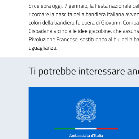
Si celebra oggi, 7 gennaio, la Festa nazionale del 
ricordare la nascita della bandiera italiana avve
colori della bandiera fu opera di Giovanni Compag
Cispadana vicino alle idee giacobine, che assunse 
Rivoluzione Francese, sostituendo al blu della band
uguaglianza.
Ti potrebbe interessare an