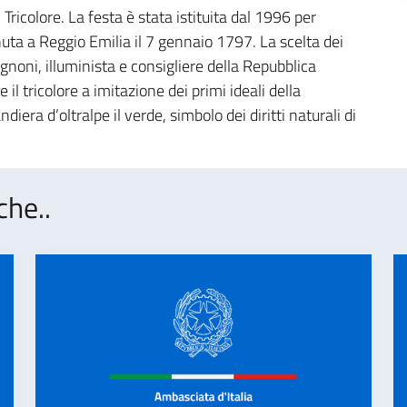
Tricolore. La festa è stata istituita dal 1996 per
nuta a Reggio Emilia il 7 gennaio 1797. La scelta dei
noni, illuminista e consigliere della Repubblica
il tricolore a imitazione dei primi ideali della
iera d’oltralpe il verde, simbolo dei diritti naturali di
che..