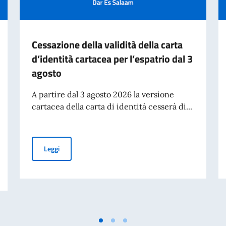
Cessazione della validità della carta
d’identità cartacea per l’espatrio dal 3
agosto
A partire dal 3 agosto 2026 la versione
cartacea della carta di identità cesserà di...
Cessazione della validità della carta d’identità cartacea 
Leggi
ferte dal MAECI per l'anno accademico 2026-2027