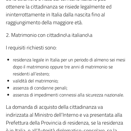
ottenere la cittadinanza se risiede legalmente ed
ininterrottamente in Italia dalla nascita fino al
raggiungimento della maggiore età.
2. Matrimonio con cittadino\a italiano\a
I requisiti richiesti sono:
residenza legale in Italia per un periodo di almeno sei mesi
dopo il matrimonio oppure tre anni di matrimonio se
residenti all’estero;
validità del matrimonio;
assenza di condanne penali;
assenza di impedimenti connessi alla sicurezza nazionale.
La domanda di acquisto della cittadinanza va
indirizzata al Ministro dell’Interno e va presentata alla
Prefettura della Provincia di residenza, se la residenza
è in Italia, o all’Autorità diplomatico-consolare, se la