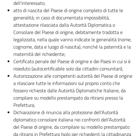
dell’interessato;
atto di nascita del Paese di origine completo di tutte le
generalità; in caso di documentata impossibilità,
attestazione rilasciata dalla Autorità Diplomatica o
Consolare del Paese di origine, debitamente tradotta e
legalizzata, nella quale vanno indicate le generalità (nome,
cognome, data e luogo di nascita), nonché la paternità e la
maternità del richiedente;
Certificato penale del Paese di origine e dei Paesi in cui si è
risieduto (autocertificabile solo dai cittadini comunitari);
Autorizzazione alle competenti autorità del Paese di origine
a rilasciare tutte le informazioni sul proprio conto che
fossero richieste dalle Autorità Diplomatiche Italiane, da
compilare su modello prestampato da ritirarsi presso la
Prefettura;
Dichiarazione di rinuncia alla protezione dell’Autorità
diplomatico consolare italiana nei confronti dell’Autorità
del Paese di origine, da compilare su modello prestampato
da ritirarsi in Prefettura (solo per richiedenti la cittadinanza