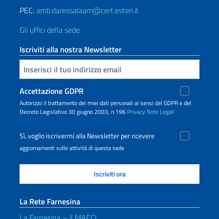
PEC:
amb.daressalaam@cert.esteri.it
Gli uffici della sede
Iscriviti alla nostra Newsletter
Inserisci la tua email
Accettazione GDPR
Autorizzo il trattamento dei miei dati personali ai sensi del GDPR e del
Decreto Legislativo 30 giugno 2003, n.196
Privacy
Note Legali
Sì, voglio iscrivermi alla Newsletter per ricevere
aggiornamenti sulle attività di questa sede
La Rete Farnesina
La Farnesina – il MAECI