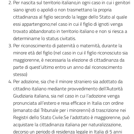
Per nascita sul territorio italiano,in ogni caso in cui i genitori
siano ignoti o apolidi o non trasmettano la propria
cittadinanza al figlio secondo la legge dello Stato al quale
essi appartengono;nel caso in cui il figlio di ignoti venga
trovato abbandonato in territorio italiano e non si riesca a
determinarne lo status civitatis.
Per riconoscimento di paternità o maternità, durante la
minore età del figlio (nel caso in cui il figlio riconosciuto sia
maggiorenne, è necessaria la elezione di cittadinanza da
parte di quest’ultimo entro un anno dal riconoscimento
stesso)
Per adozione, sia che il minore straniero sia adottato da
cittadino italiano mediante provvedimento dell’Autorità
Giudiziaria italiana, sia nel caso in cui l’adozione venga
pronunciata all’estero e resa efficace in Italia con ordine
(emanato dal Tribunale per i minorenni) di trascrizione nei
Registri dello Stato Civile.Se l’adottato è maggiorenne, può
acquistare la cittadinanza italiana per naturalizzazione,
decorso un periodo di residenza legale in Italia di 5 anni