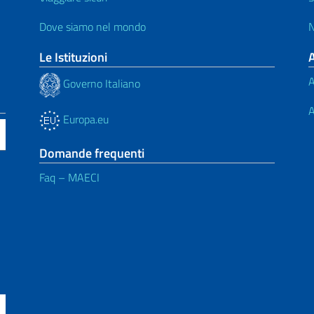
Dove siamo nel mondo
N
Le Istituzioni
A
Governo Italiano
A
Europa.eu
Domande frequenti
Faq – MAECI