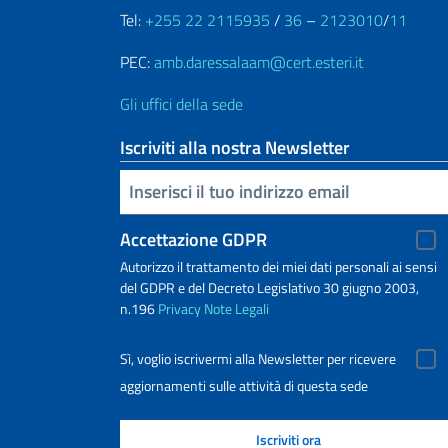
Tel:
+255 22 2115935
/
36
–
2123010
/
11
PEC:
amb.daressalaam@cert.esteri.it
Gli uffici della sede
Iscriviti alla nostra Newsletter
Inserisci la tua email
Accettazione GDPR
Autorizzo il trattamento dei miei dati personali ai sensi
del GDPR e del Decreto Legislativo 30 giugno 2003,
n.196
Privacy
Note Legali
Sì, voglio iscrivermi alla Newsletter per ricevere
aggiornamenti sulle attività di questa sede