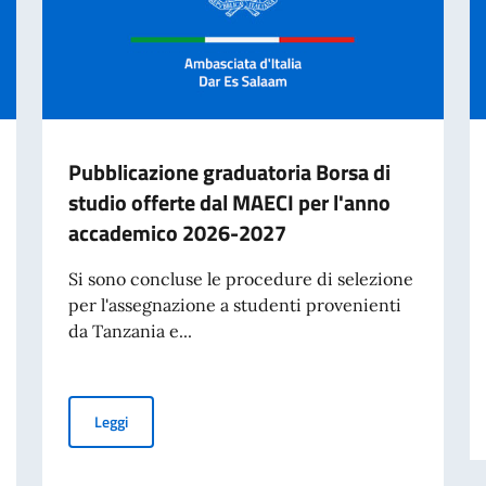
Pubblicazione graduatoria Borsa di
studio offerte dal MAECI per l'anno
accademico 2026-2027
Si sono concluse le procedure di selezione
per l'assegnazione a studenti provenienti
da Tanzania e...
Pubblicazione graduatoria Borsa di studio offerte dal
Leggi