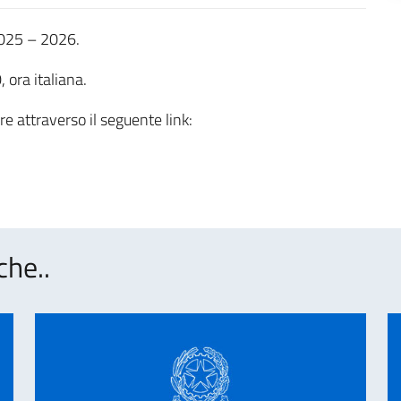
2025 – 2026.
 ora italiana.
re attraverso il seguente link:
che..