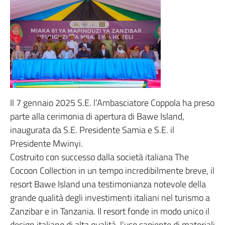
Il 7 gennaio 2025 S.E. l’Ambasciatore Coppola ha preso
parte alla cerimonia di apertura di Bawe Island,
inaugurata da S.E. Presidente Samia e S.E. il
Presidente Mwinyi.
Costruito con successo dalla società italiana The
Cocoon Collection in un tempo incredibilmente breve, il
resort Bawe Island una testimonianza notevole della
grande qualità degli investimenti italiani nel turismo a
Zanzibar e in Tanzania. Il resort fonde in modo unico il
design italiano di alta qualità, l’uso sapiente di materiali