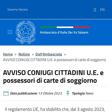
Salta al contenuto
IT
EN
Governo Italiano
Intestazione sito, social e menù
Ambasciata d'Italia Dar Es Salaam
Il sito ufficiale dell'Ambasciata d'Italia a D
Home
>
Notizie
>
Dall’Ambasciata
>
AVVISO CONIUGI CITTADINI U.E. e possessori di carte di soggiorno
AVVISO CONIUGI CITTADINI U.E. e
possessori di carte di soggiorno
Data pubblicazione:
13 Ottobre 2023
Tipologia:
News
Il regolamento UE, ha stabilito che, dal 3 agosto 2023,