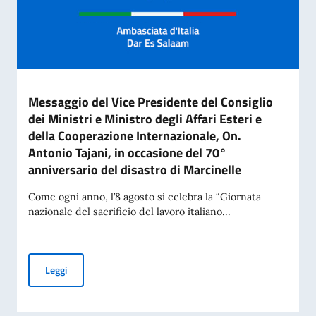
Messaggio del Vice Presidente del Consiglio
dei Ministri e Ministro degli Affari Esteri e
della Cooperazione Internazionale, On.
Antonio Tajani, in occasione del 70°
anniversario del disastro di Marcinelle
Come ogni anno, l’8 agosto si celebra la “Giornata
nazionale del sacrificio del lavoro italiano...
Messaggio del Vice Presidente del Consiglio dei Ministri e Mi
Leggi