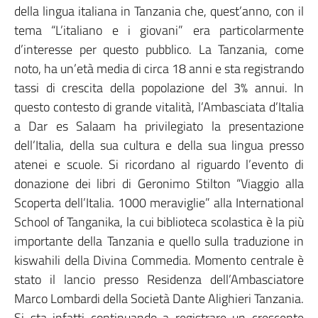
della lingua italiana in Tanzania che, quest’anno, con il
tema “L’italiano e i giovani” era particolarmente
d’interesse per questo pubblico. La Tanzania, come
noto, ha un’età media di circa 18 anni e sta registrando
tassi di crescita della popolazione del 3% annui. In
questo contesto di grande vitalità, l’Ambasciata d’Italia
a Dar es Salaam ha privilegiato la presentazione
dell’Italia, della sua cultura e della sua lingua presso
atenei e scuole. Si ricordano al riguardo l’evento di
donazione dei libri di Geronimo Stilton “Viaggio alla
Scoperta dell’Italia. 1000 meraviglie” alla International
School of Tanganika, la cui biblioteca scolastica è la più
importante della Tanzania e quello sulla traduzione in
kiswahili della Divina Commedia. Momento centrale è
stato il lancio presso Residenza dell’Ambasciatore
Marco Lombardi della Società Dante Alighieri Tanzania.
Si sta infatti continuando a registrare un crescente