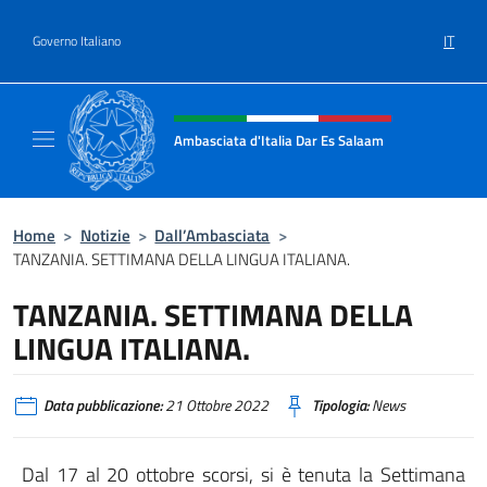
Salta al contenuto
IT
Governo Italiano
Intestazione sito, social e menù
Ambasciata d'Italia Dar Es Salaam
Il sito ufficiale dell'Ambasciata d'Italia a D
Home
>
Notizie
>
Dall’Ambasciata
>
TANZANIA. SETTIMANA DELLA LINGUA ITALIANA.
TANZANIA. SETTIMANA DELLA
LINGUA ITALIANA.
Data pubblicazione:
21 Ottobre 2022
Tipologia:
News
Dal 17 al 20 ottobre scorsi, si è tenuta la Settimana