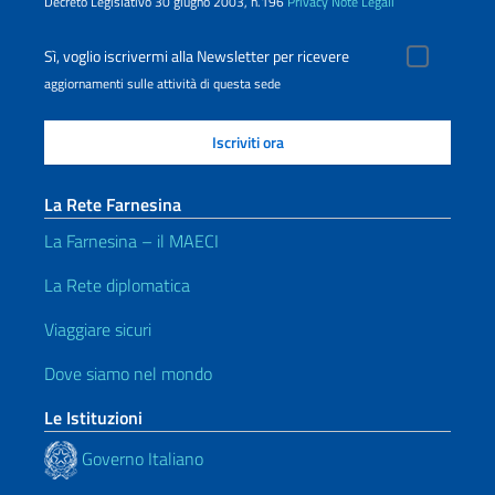
Decreto Legislativo 30 giugno 2003, n.196
Privacy
Note Legali
Sì, voglio iscrivermi alla Newsletter per ricevere
aggiornamenti sulle attività di questa sede
La Rete Farnesina
La Farnesina – il MAECI
La Rete diplomatica
Viaggiare sicuri
Dove siamo nel mondo
Le Istituzioni
Governo Italiano