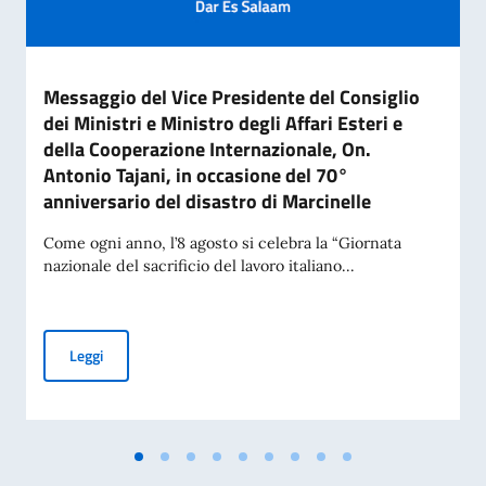
Messaggio del Vice Presidente del Consiglio
dei Ministri e Ministro degli Affari Esteri e
della Cooperazione Internazionale, On.
Antonio Tajani, in occasione del 70°
anniversario del disastro di Marcinelle
Come ogni anno, l’8 agosto si celebra la “Giornata
nazionale del sacrificio del lavoro italiano...
Messaggio del Vice Presidente del Consiglio dei Ministri e Mi
Leggi