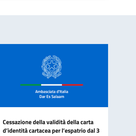
Cessazione della validità della carta
II E
d’identità cartacea per l’espatrio dal 3
BORS