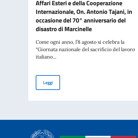
Affari Esteri e della Cooperazione
Internazionale, On. Antonio Tajani, in
occasione del 70° anniversario del
disastro di Marcinelle
Come ogni anno, l’8 agosto si celebra la
“Giornata nazionale del sacrificio del lavoro
italiano...
Messaggio del Vice Presidente del Consiglio dei 
Leggi