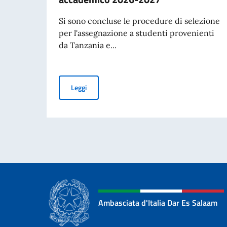
Si sono concluse le procedure di selezione
per l'assegnazione a studenti provenienti
da Tanzania e...
Pubblicazione graduatoria Borsa di studio of
Leggi
Ambasciata d'Italia Dar Es Salaam