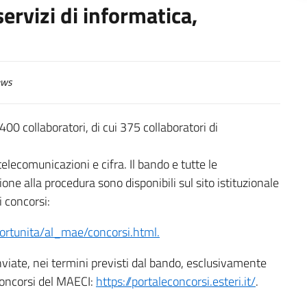
servizi di informatica,
ws
00 collaboratori, di cui 375 collaboratori di
 telecomunicazioni e cifra. Il bando e tutte le
ione alla procedura sono disponibili sul sito istituzionale
i concorsi:
pportunita/al_mae/concorsi.html.
iate, nei termini previsti dal bando, esclusivamente
concorsi del MAECI:
https://portaleconcorsi.esteri.it/
.