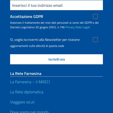
Inserisci la tua email
Accettazione GDPR
Autorizzo il trattamento dei miei dati personali ai sensi del GDPR e del
Decreto Legislativo 30 giugno 2003, n.196
Privacy
Note Legali
Sì, voglio iscrivermi alla Newsletter per ricevere
aggiornamenti sulle attività di questa sede
La Rete Farnesina
La Farnesina – il MAECI
La Rete diplomatica
Viaggiare sicuri
Dove siamo nel mondo