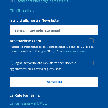
PEC:
amb.daressalaam@cert.esteri.it
Gli uffici della sede
Iscriviti alla nostra Newsletter
Inserisci la tua email
Accettazione GDPR
Autorizzo il trattamento dei miei dati personali ai sensi del GDPR e del
Decreto Legislativo 30 giugno 2003, n.196
Privacy
Note Legali
Sì, voglio iscrivermi alla Newsletter per ricevere
aggiornamenti sulle attività di questa sede
La Rete Farnesina
La Farnesina – il MAECI