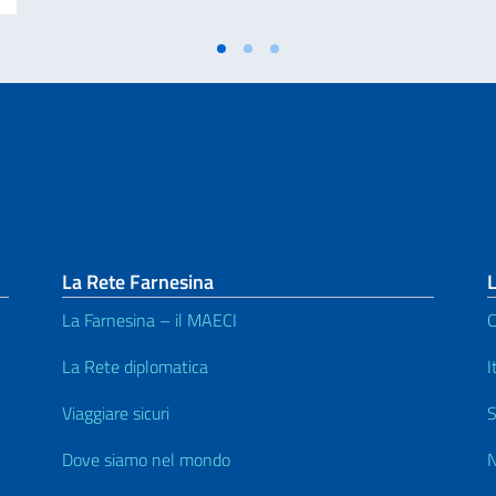
La Rete Farnesina
L
La Farnesina – il MAECI
C
La Rete diplomatica
I
Viaggiare sicuri
S
Dove siamo nel mondo
N