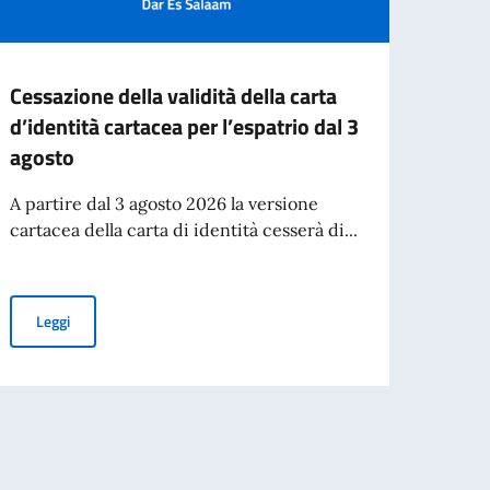
Cessazione della validità della carta
II E
d’identità cartacea per l’espatrio dal 3
BORS
agosto
VERS
A partire dal 3 agosto 2026 la versione
Borse 
cartacea della carta di identità cesserà di...
italia
Cessazione della validità della carta d’identità cartacea per l’esp
Leggi
Leg
 MAECI per l'anno accademico 2026-2027
On. Antonio Tajani, in occasione del 70° anniversario del disastro di Marcinel