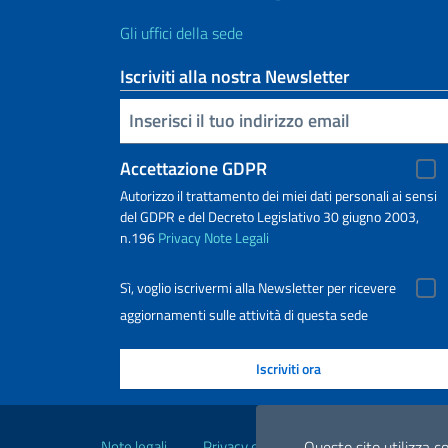
Gli uffici della sede
Iscriviti alla nostra Newsletter
Inserisci la tua email
Accettazione GDPR
Autorizzo il trattamento dei miei dati personali ai sensi
del GDPR e del Decreto Legislativo 30 giugno 2003,
n.196
Privacy
Note Legali
Sì, voglio iscrivermi alla Newsletter per ricevere
aggiornamenti sulle attività di questa sede
Link Utili
Note legali
Privacy e cookie policy
Dichiarazio
Questo sito utilizza co