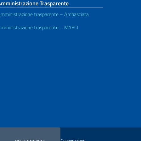
Amministrazione Trasparente
mministrazione trasparente – Ambasciata
mministrazione trasparente – MAECI
istero degli Affari Esteri e della Cooperazione
COOKIES