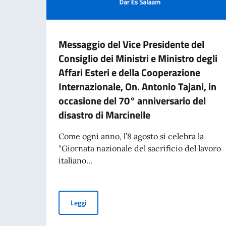
Messaggio del Vice Presidente del
Consiglio dei Ministri e Ministro degli
Affari Esteri e della Cooperazione
Internazionale, On. Antonio Tajani, in
occasione del 70° anniversario del
disastro di Marcinelle
Come ogni anno, l’8 agosto si celebra la
“Giornata nazionale del sacrificio del lavoro
italiano...
Messaggio del Vice Presidente del Consiglio dei 
Leggi