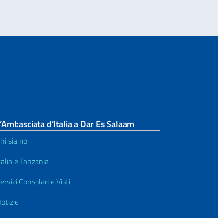
’Ambasciata d’Italia a Dar Es Salaam
hi siamo
talia e Tanzania
ervizi Consolari e Visti
otizie