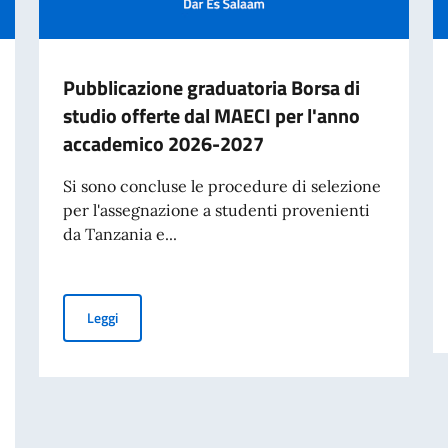
Pubblicazione graduatoria Borsa di
studio offerte dal MAECI per l'anno
accademico 2026-2027
Si sono concluse le procedure di selezione
per l'assegnazione a studenti provenienti
da Tanzania e...
Pubblicazione graduatoria Borsa di studio offerte dal
Leggi
Ministri e Ministro degli Affari Esteri e della Cooperazione Internazionale, 