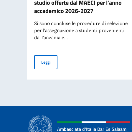
studio offerte dal MAECI per l'anno
accademico 2026-2027
Si sono concluse le procedure di selezione
per l'assegnazione a studenti provenienti
da Tanzania e...
Pubblicazione graduatoria Borsa di studio of
Leggi
Ambasciata d'Italia Dar Es Salaam