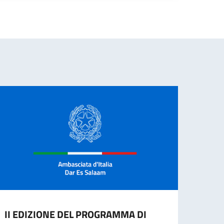
II EDIZIONE DEL PROGRAMMA DI
Manif