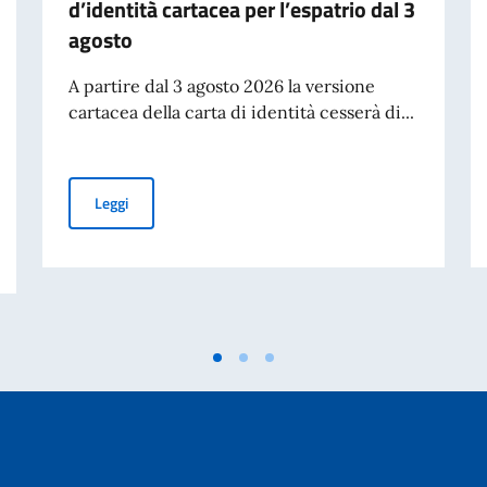
d’identità cartacea per l’espatrio dal 3
agosto
A partire dal 3 agosto 2026 la versione
cartacea della carta di identità cesserà di...
Cessazione della validità della carta d’identità cartacea 
Leggi
ferte dal MAECI per l'anno accademico 2026-2027