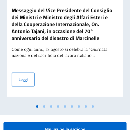
Messaggio del Vice Presidente del Consiglio
dei Ministri e Ministro degli Affari Esteri e
della Cooperazione Internazionale, On.
Antonio Tajani, in occasione del 70°
anniversario del disastro di Marcinelle
Come ogni anno, l’8 agosto si celebra la “Giornata
nazionale del sacrificio del lavoro italiano...
Messaggio del Vice Presidente del Consiglio dei Ministri e Mi
Leggi
Naviga nella sezione