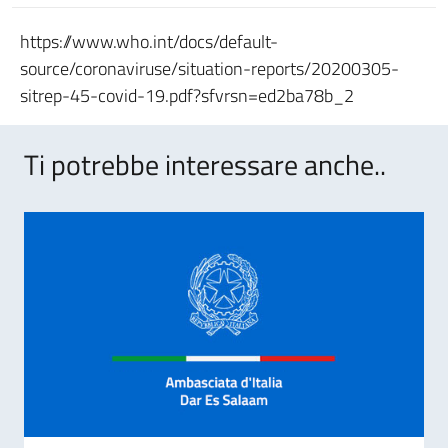
https://www.who.int/docs/default-
source/coronaviruse/situation-reports/20200305-
sitrep-45-covid-19.pdf?sfvrsn=ed2ba78b_2
Ti potrebbe interessare anche..