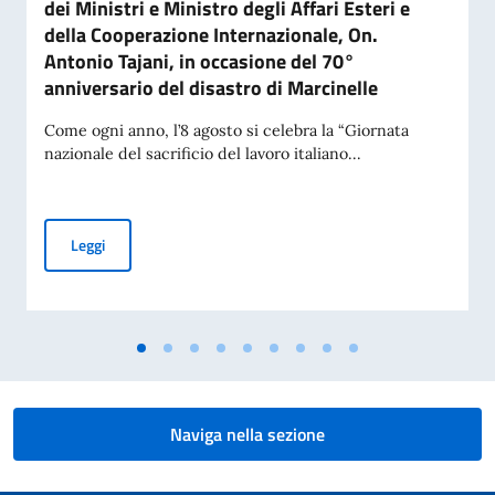
dei Ministri e Ministro degli Affari Esteri e
della Cooperazione Internazionale, On.
Antonio Tajani, in occasione del 70°
anniversario del disastro di Marcinelle
Come ogni anno, l’8 agosto si celebra la “Giornata
nazionale del sacrificio del lavoro italiano...
Messaggio del Vice Presidente del Consiglio dei Ministri e Mi
Leggi
Naviga nella sezione