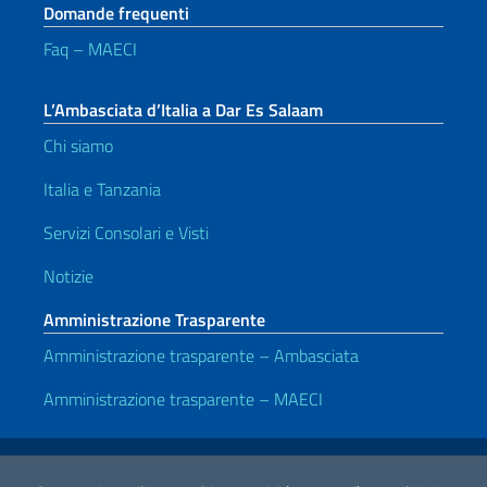
Domande frequenti
Faq – MAECI
L’Ambasciata d’Italia a Dar Es Salaam
Chi siamo
Italia e Tanzania
Servizi Consolari e Visti
Notizie
Amministrazione Trasparente
Amministrazione trasparente – Ambasciata
Amministrazione trasparente – MAECI
Link Utili
Note legali
Privacy e cookie policy
Dichiarazione di accessibilità