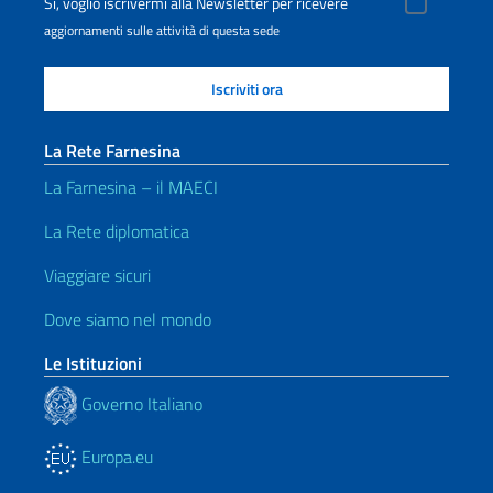
Sì, voglio iscrivermi alla Newsletter per ricevere
aggiornamenti sulle attività di questa sede
La Rete Farnesina
La Farnesina – il MAECI
La Rete diplomatica
Viaggiare sicuri
Dove siamo nel mondo
Le Istituzioni
Governo Italiano
Europa.eu