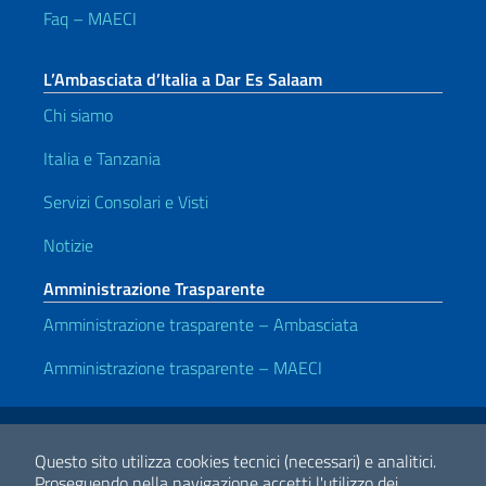
Faq – MAECI
L’Ambasciata d’Italia a Dar Es Salaam
Chi siamo
Italia e Tanzania
Servizi Consolari e Visti
Notizie
Amministrazione Trasparente
Amministrazione trasparente – Ambasciata
Amministrazione trasparente – MAECI
Link Utili
Note legali
Privacy e cookie policy
Dichiarazione di accessibilità
Questo sito utilizza cookies tecnici (necessari) e analitici.
Proseguendo nella navigazione accetti l'utilizzo dei