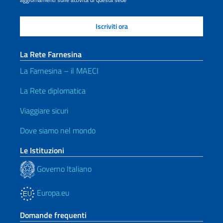
La Rete Farnesina
La Farnesina – il MAECI
La Rete diplomatica
Viaggiare sicuri
Dove siamo nel mondo
Le Istituzioni
Governo Italiano
Europa.eu
Domande frequenti