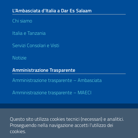
L’Ambasciata d’Italia a Dar Es Salaam
Chi siamo
Italia e Tanzania
Servizi Consolari e Visti
Notizie
Amministrazione Trasparente
Amministrazione trasparente – Ambasciata
Amministrazione trasparente – MAECI
Link Utili
Note legali
Privacy e cookie policy
Dichiarazione di accessibilità
Questo sito utilizza cookies tecnici (necessari) e analitici.
Proseguendo nella navigazione accetti l'utilizzo dei
cookies.