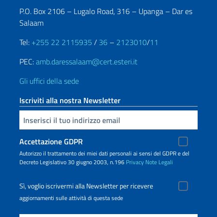
P.O. Box 2106 – Lugalo Road, 316 – Upanga – Dar es
Salaam
Tel:
+255 22 2115935
/
36
–
2123010
/
11
PEC:
amb.daressalaam@cert.esteri.it
Gli uffici della sede
Iscriviti alla nostra Newsletter
Inserisci la tua email
Accettazione GDPR
Autorizzo il trattamento dei miei dati personali ai sensi del GDPR e del
Decreto Legislativo 30 giugno 2003, n.196
Privacy
Note Legali
Sì, voglio iscrivermi alla Newsletter per ricevere
aggiornamenti sulle attività di questa sede