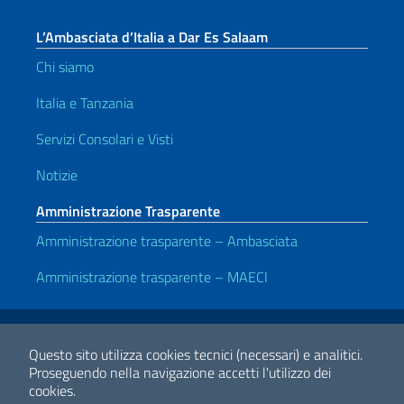
L’Ambasciata d’Italia a Dar Es Salaam
Chi siamo
Italia e Tanzania
Servizi Consolari e Visti
Notizie
Amministrazione Trasparente
Amministrazione trasparente – Ambasciata
Amministrazione trasparente – MAECI
Link Utili
Note legali
Privacy e cookie policy
Dichiarazione di accessibilità
Questo sito utilizza cookies tecnici (necessari) e analitici.
Proseguendo nella navigazione accetti l'utilizzo dei
cookies.