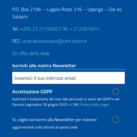
P.O. Box 2106 – Lugalo Road, 316 – Upanga – Dar es
Salaam
Tel:
+255 22 2115935
/
36
–
2123010
/
11
PEC:
amb.daressalaam@cert.esteri.it
Gli uffici della sede
Iscriviti alla nostra Newsletter
Inserisci la tua email
Accettazione GDPR
Autorizzo il trattamento dei miei dati personali ai sensi del GDPR e del
Decreto Legislativo 30 giugno 2003, n.196
Privacy
Note Legali
Sì, voglio iscrivermi alla Newsletter per ricevere
aggiornamenti sulle attività di questa sede