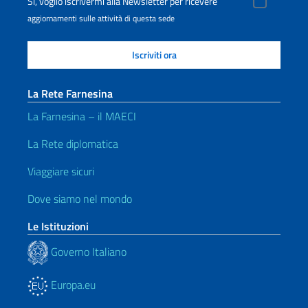
Sì, voglio iscrivermi alla Newsletter per ricevere
aggiornamenti sulle attività di questa sede
La Rete Farnesina
La Farnesina – il MAECI
La Rete diplomatica
Viaggiare sicuri
Dove siamo nel mondo
Le Istituzioni
Governo Italiano
Europa.eu