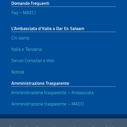
Domande frequenti
Faq – MAECI
L’Ambasciata d’Italia a Dar Es Salaam
Chi siamo
Italia e Tanzania
Servizi Consolari e Visti
Notizie
Amministrazione Trasparente
Amministrazione trasparente – Ambasciata
Amministrazione trasparente – MAECI
Link Utili
Note legali
Privacy e cookie policy
Dichiarazione di accessibilità