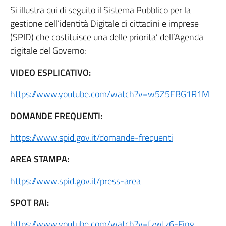
Si illustra qui di seguito il Sistema Pubblico per la
gestione dell’identità Digitale di cittadini e imprese
(SPID) che costituisce una delle priorita’ dell’Agenda
digitale del Governo:
VIDEO ESPLICATIVO:
https://www.youtube.com/watch?v=w5Z5EBG1R1M
DOMANDE FREQUENTI:
https://www.spid.gov.it/domande-frequenti
AREA STAMPA:
https://www.spid.gov.it/press-area
SPOT RAI:
https://www.youtube.com/watch?v=fzwtz6-Fjng