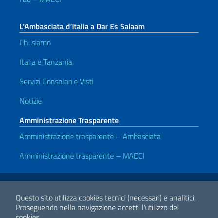
L’Ambasciata d’Italia a Dar Es Salaam
Chi siamo
Italia e Tanzania
Servizi Consolari e Visti
Notizie
Amministrazione Trasparente
Amministrazione trasparente – Ambasciata
Amministrazione trasparente – MAECI
Link Utili
Note legali
Privacy e cookie policy
Dichiarazione di accessibilità
Questo sito utilizza cookies tecnici (necessari) e analitici.
Proseguendo nella navigazione accetti l'utilizzo dei
cookies.