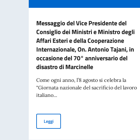
Messaggio del Vice Presidente del
Consiglio dei Ministri e Ministro degli
Affari Esteri e della Cooperazione
Internazionale, On. Antonio Tajani, in
occasione del 70° anniversario del
disastro di Marcinelle
Come ogni anno, l’8 agosto si celebra la
“Giornata nazionale del sacrificio del lavoro
italiano...
Messaggio del Vice Presidente del Consiglio dei 
Leggi