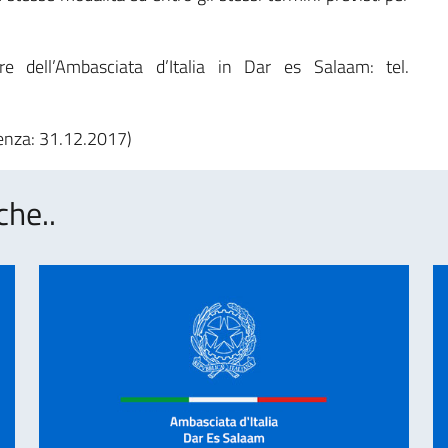
are dell’Ambasciata d’Italia in Dar es Salaam: tel.
enza: 31.12.2017)
che..