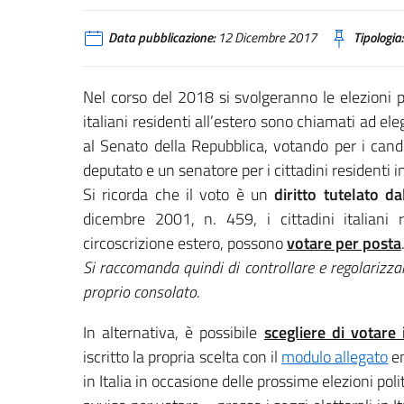
Data pubblicazione:
12 Dicembre 2017
Tipologia:
Nel corso del 2018 si svolgeranno le elezioni p
italiani residenti all’estero sono chiamati ad el
al Senato della Repubblica, votando per i cand
deputato e un senatore per i cittadini residenti i
Si ricorda che il voto è un
diritto tutelato da
dicembre 2001, n. 459, i cittadini italiani res
circoscrizione estero, possono
votare per posta
Si raccomanda quindi di controllare e regolarizzar
proprio consolato.
In alternativa, è possibile
scegliere di votare
iscritto la propria scelta con il
modulo allegato
en
in Italia in occasione delle prossime elezioni poli