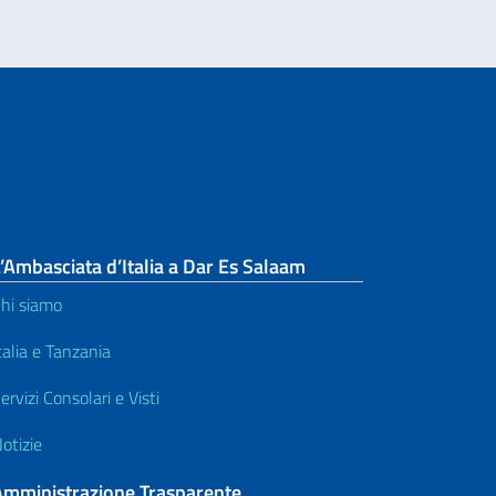
’Ambasciata d’Italia a Dar Es Salaam
hi siamo
talia e Tanzania
ervizi Consolari e Visti
otizie
Amministrazione Trasparente