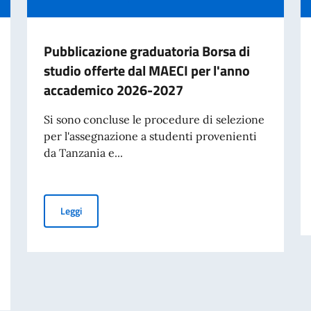
Pubblicazione graduatoria Borsa di
studio offerte dal MAECI per l'anno
accademico 2026-2027
Si sono concluse le procedure di selezione
per l'assegnazione a studenti provenienti
da Tanzania e...
Pubblicazione graduatoria Borsa di studio offerte dal
Leggi
Ministri e Ministro degli Affari Esteri e della Cooperazione Internazionale, 