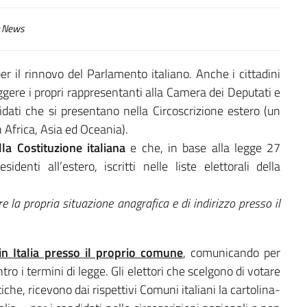
News
er il rinnovo del Parlamento italiano. Anche i cittadini
eggere i propri rappresentanti alla Camera dei Deputati e
idati che si presentano nella Circoscrizione estero (un
n Africa, Asia ed Oceania).
lla Costituzione italiana
e che, in base alla legge 27
identi all’estero, iscritti nelle liste elettorali della
.
e la propria situazione anagrafica e di indirizzo presso il
 in Italia presso il proprio comune
, comunicando per
tro i termini di legge. Gli elettori che scelgono di votare
tiche, ricevono dai rispettivi Comuni italiani la cartolina-