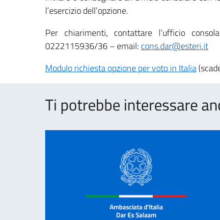
l’esercizio dell’opzione.
Per chiarimenti, contattare l’ufficio consol
0222115936/36 – email:
cons.dar@esteri.it
Modulo richiesta opzione per voto in Italia
(scad
Ti potrebbe interessare an