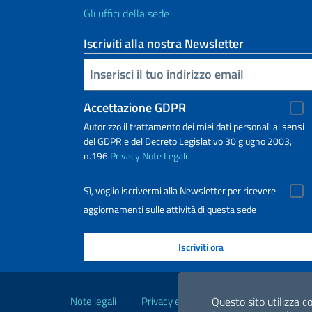
Gli uffici della sede
Iscriviti alla nostra Newsletter
Inserisci la tua email
Accettazione GDPR
Autorizzo il trattamento dei miei dati personali ai sensi
del GDPR e del Decreto Legislativo 30 giugno 2003,
n.196
Privacy
Note Legali
Sì, voglio iscrivermi alla Newsletter per ricevere
aggiornamenti sulle attività di questa sede
Link Utili
Note legali
Privacy e cookie policy
Dichiarazio
Questo sito utilizza co