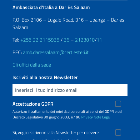
Ambasciata d’Italia a Dar Es Salaam
P.O. Box 2106 – Lugalo Road, 316 – Upanga – Dar es
Salaam
Tel:
+255 22 2115935
/
36
–
2123010
/
11
PEC:
amb.daressalaam@cert.esteri.it
Gli uffici della sede
Iscriviti alla nostra Newsletter
Inserisci la tua email
Accettazione GDPR
Autorizzo il trattamento dei miei dati personali ai sensi del GDPR e del
Decreto Legislativo 30 giugno 2003, n.196
Privacy
Note Legali
Sì, voglio iscrivermi alla Newsletter per ricevere