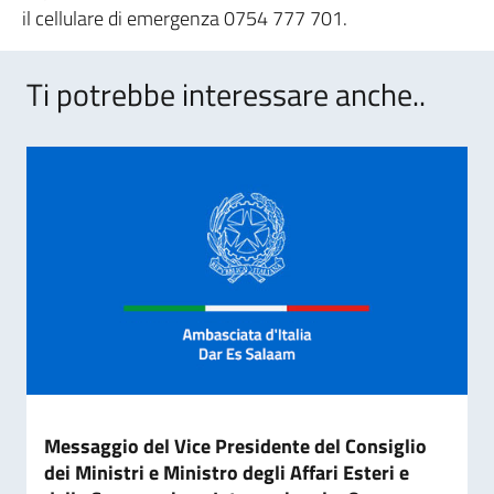
il cellulare di emergenza 0754 777 701.
Ti potrebbe interessare anche..
Messaggio del Vice Presidente del Consiglio
dei Ministri e Ministro degli Affari Esteri e