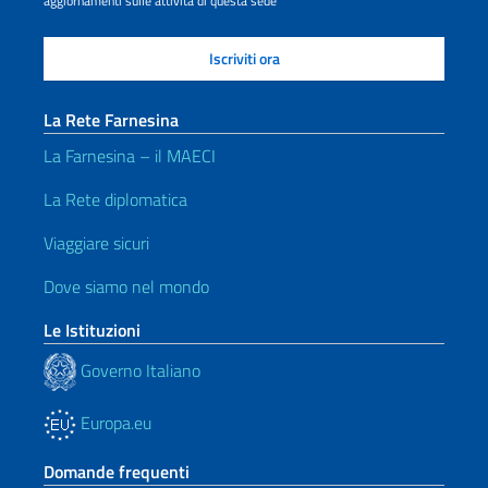
aggiornamenti sulle attività di questa sede
La Rete Farnesina
La Farnesina – il MAECI
La Rete diplomatica
Viaggiare sicuri
Dove siamo nel mondo
Le Istituzioni
Governo Italiano
Europa.eu
Domande frequenti