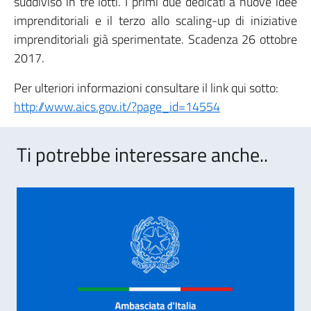
suddiviso in tre lotti. I primi due dedicati a nuove idee
imprenditoriali e il terzo allo scaling-up di iniziative
imprenditoriali già sperimentate. Scadenza 26 ottobre
2017.
Per ulteriori informazioni consultare il link qui sotto:
http://www.aics.gov.it/?page_id=14554
Ti potrebbe interessare anche..