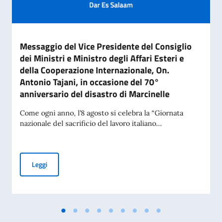
Messaggio del Vice Presidente del Consiglio
dei Ministri e Ministro degli Affari Esteri e
della Cooperazione Internazionale, On.
Antonio Tajani, in occasione del 70°
anniversario del disastro di Marcinelle
Come ogni anno, l’8 agosto si celebra la “Giornata
nazionale del sacrificio del lavoro italiano...
Messaggio del Vice Presidente del Consiglio dei Ministri e Mi
Leggi