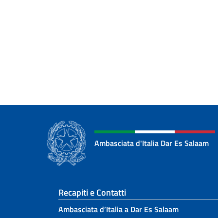
Ambasciata d'Italia Dar Es Salaam
Sezione footer
Recapiti e Contatti
Ambasciata d’Italia a Dar Es Salaam