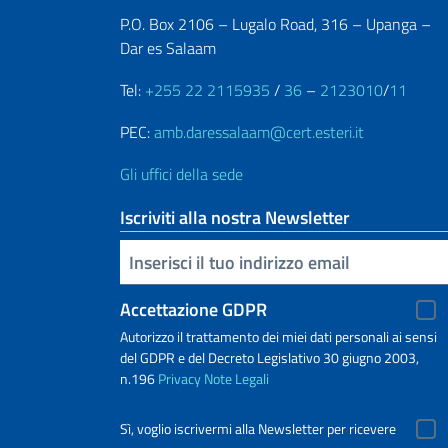
P.O. Box 2106 – Lugalo Road, 316 – Upanga –
Dar es Salaam
Tel:
+255 22 2115935
/
36
–
2123010
/
11
PEC:
amb.daressalaam@cert.esteri.it
Gli uffici della sede
Iscriviti alla nostra Newsletter
Inserisci la tua email
Accettazione GDPR
Autorizzo il trattamento dei miei dati personali ai sensi
del GDPR e del Decreto Legislativo 30 giugno 2003,
n.196
Privacy
Note Legali
Sì, voglio iscrivermi alla Newsletter per ricevere