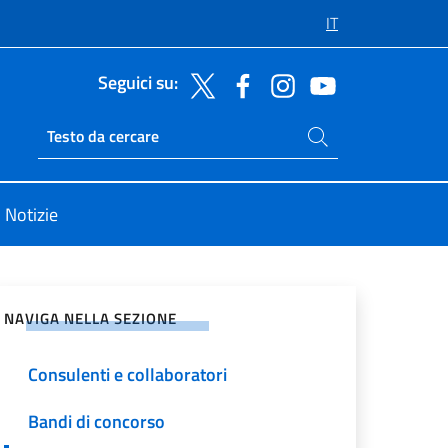
IT
Seguici su:
Cerca nel sito
Ricerca sito live
Notizie
vidi sui Social Network
NAVIGA NELLA SEZIONE
Consulenti e collaboratori
Bandi di concorso